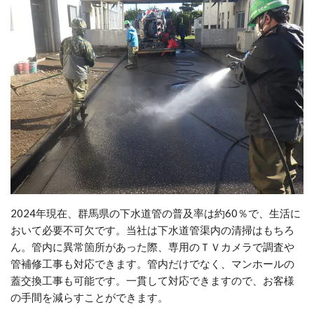
2024年現在、群馬県の下水道管の普及率は約60％で、生活に
おいて必要不可欠です。当社は下水道管渠内の清掃はもちろ
ん。管内に異常箇所があった際、専用のＴＶカメラで調査や
管補修工事も対応できます。管内だけでなく、マンホールの
蓋交換工事も可能です。一貫して対応できますので、お客様
の手間を減らすことができます。