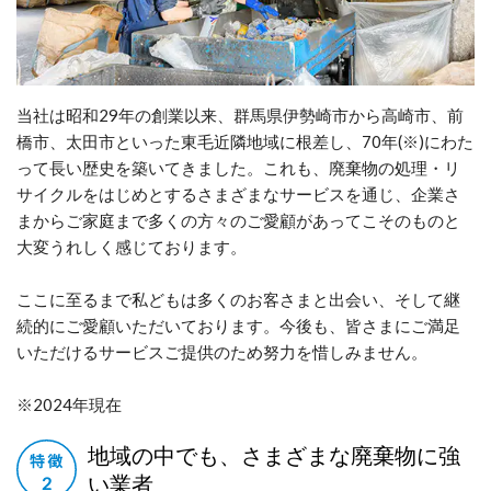
当社は昭和29年の創業以来、群馬県伊勢崎市から高崎市、前
橋市、太田市といった東毛近隣地域に根差し、70年(※)にわた
って長い歴史を築いてきました。これも、廃棄物の処理・リ
サイクルをはじめとするさまざまなサービスを通じ、企業さ
まからご家庭まで多くの方々のご愛顧があってこそのものと
大変うれしく感じております。
ここに至るまで私どもは多くのお客さまと出会い、そして継
続的にご愛顧いただいております。今後も、皆さまにご満足
いただけるサービスご提供のため努力を惜しみません。
※2024年現在
地域の中でも、さまざまな廃棄物に強
い業者