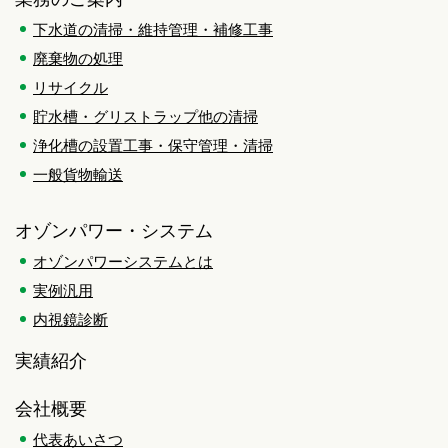
下水道の清掃・維持管理・補修工事
廃棄物の処理
リサイクル
貯水槽・グリストラップ他の清掃
浄化槽の設置工事・保守管理・清掃
一般貨物輸送
オゾンパワー・システム
オゾンパワーシステムとは
実例汎用
内視鏡診断
実績紹介
会社概要
代表あいさつ