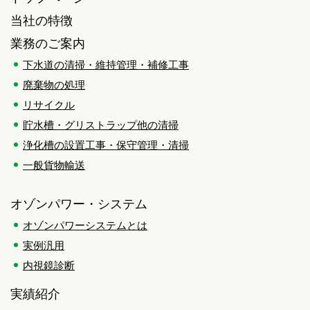
当社の特徴
業務のご案内
下水道の清掃・維持管理・補修工事
廃棄物の処理
リサイクル
貯水槽・グリストラップ他の清掃
浄化槽の設置工事・保守管理・清掃
一般貨物輸送
オゾンパワー・システム
オゾンパワーシステムとは
実例汎用
内視鏡診断
実績紹介