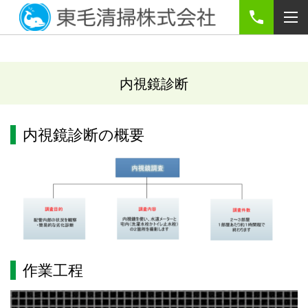
内視鏡診断
内視鏡診断の概要
作業工程