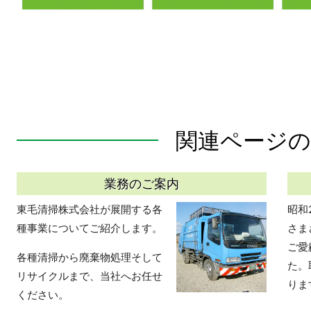
関連ページの
業務のご案内
東毛清掃株式会社が展開する各
昭和
種事業についてご紹介します。
さま
ご愛
各種清掃から廃棄物処理そして
た。
リサイクルまで、当社へお任せ
りま
ください。