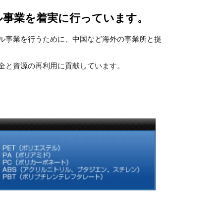
ル事業を着実に行っています。
ル事業を行うために、中国など海外の事業所と提
全と資源の再利用に貢献しています。