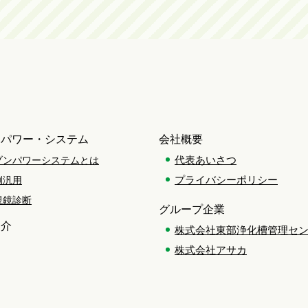
ンパワー・システム
会社概要
代表あいさつ
ゾンパワーシステムとは
プライバシーポリシー
例汎用
視鏡診断
グループ企業
紹介
株式会社東部浄化槽管理セ
株式会社アサカ