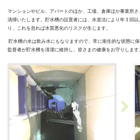
マンションやビル、アパートのほか、工場、倉庫ほか事業所さ
清掃いたします。貯水槽の設置者には、水道法により年 1 回
り、これを怠れば水質悪化のリスクが生じます。
貯水槽の水は飲み水にもなりますので、常に衛生的な状態に保
監督者が貯水槽を清潔に維持し、皆さまの健康をお守りします