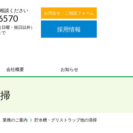
相談ください
お問合せ・ご相談フォーム
6570
00（日曜・祝日以外）
採用情報
まで
会社概要
お知らせ
清掃
業務のご案内
貯水槽・グリストラップ他の清掃