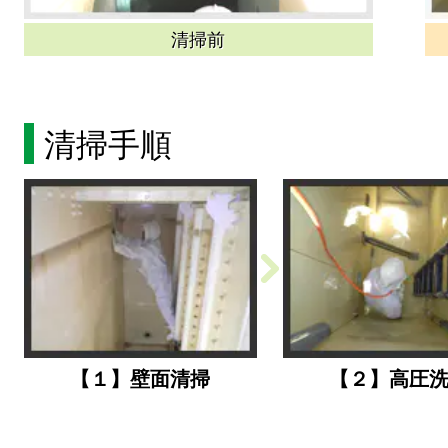
清掃前
清掃手順
【１】壁面清掃
【２】高圧