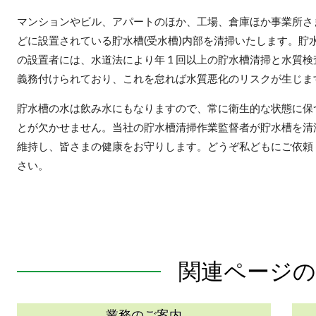
マンションやビル、アパートのほか、工場、倉庫ほか事業所さ
どに設置されている貯水槽(受水槽)内部を清掃いたします。貯
の設置者には、水道法により年 1 回以上の貯水槽清掃と水質検
義務付けられており、これを怠れば水質悪化のリスクが生じま
貯水槽の水は飲み水にもなりますので、常に衛生的な状態に保
とが欠かせません。当社の貯水槽清掃作業監督者が貯水槽を清
維持し、皆さまの健康をお守りします。どうぞ私どもにご依頼
さい。
関連ページの
業務のご案内